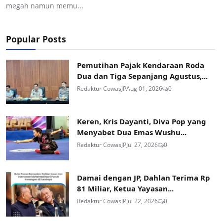
megah namun memu...
Popular Posts
Pemutihan Pajak Kendaraan Roda
Dua dan Tiga Sepanjang Agustus,...
Redaktur CowasJP
Aug 01, 2026
0
Keren, Kris Dayanti, Diva Pop yang
Menyabet Dua Emas Wushu...
Redaktur CowasJP
Jul 27, 2026
0
Damai dengan JP, Dahlan Terima Rp
81 Miliar, Ketua Yayasan...
Redaktur CowasJP
Jul 22, 2026
0