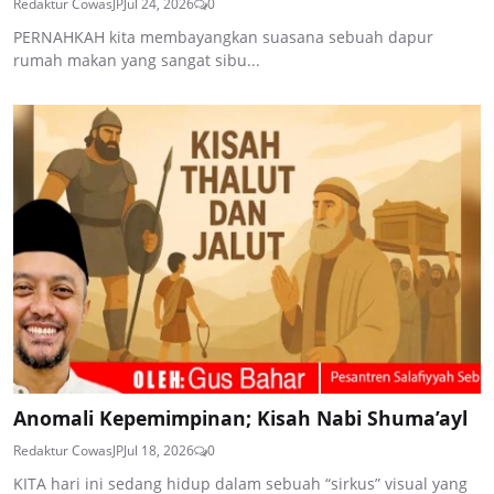
Redaktur CowasJP
Jul 24, 2026
0
PERNAHKAH kita membayangkan suasana sebuah dapur
rumah makan yang sangat sibu...
Anomali Kepemimpinan; Kisah Nabi Shuma’ayl
Redaktur CowasJP
Jul 18, 2026
0
KITA hari ini sedang hidup dalam sebuah “sirkus” visual yang