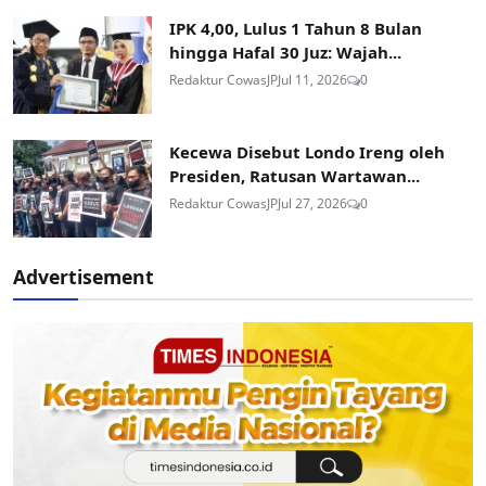
IPK 4,00, Lulus 1 Tahun 8 Bulan
hingga Hafal 30 Juz: Wajah...
Redaktur CowasJP
Jul 11, 2026
0
Kecewa Disebut Londo Ireng oleh
Presiden, Ratusan Wartawan...
Redaktur CowasJP
Jul 27, 2026
0
Advertisement