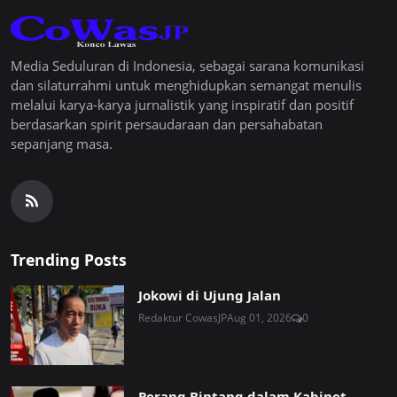
Media Seduluran di Indonesia, sebagai sarana komunikasi
dan silaturrahmi untuk menghidupkan semangat menulis
melalui karya-karya jurnalistik yang inspiratif dan positif
berdasarkan spirit persaudaraan dan persahabatan
sepanjang masa.
Trending Posts
Jokowi di Ujung Jalan
Redaktur CowasJP
Aug 01, 2026
0
Perang Bintang dalam Kabinet